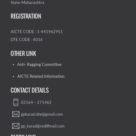
State-Maharashtra
REGISTRATION
AICTE CODE : 1-441962951
DTE CODE : 6016
OTHER LINK
Anti- Ragging Committee
AICTE Related Information
CONTACT DETAILS
02164 – 271462
gpkarad.dte@gmail.com
gp_karad@rediffmail.com