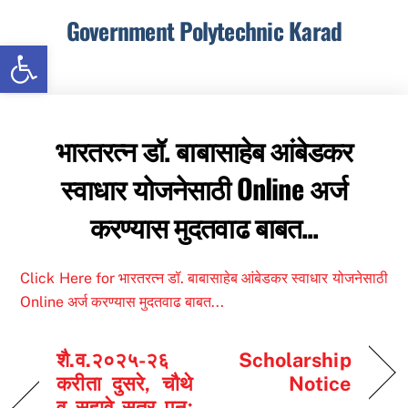
Skip
Government Polytechnic Karad
to
Open toolbar
content
Menu
भारतरत्न डॉ. बाबासाहेब आंबेडकर
स्वाधार योजनेसाठी Online अर्ज
करण्यास मुदतवाढ बाबत...
Click Here for भारतरत्न डॉ. बाबासाहेब आंबेडकर स्वाधार योजनेसाठी
Online अर्ज करण्यास मुदतवाढ बाबत...
शै.व.२०२५-२६
Scholarship
करीता दुसरे, चौथे
Notice
व सहावे सत्र पुनः