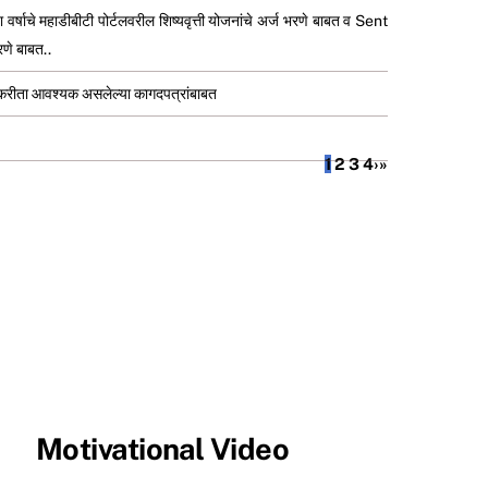
र्षाचे महाडीबीटी पोर्टलवरील शिष्यवृत्ती योजनांचे अर्ज भरणे बाबत व Sent
णे बाबत..
 करीता आवश्यक असलेल्या कागदपत्रांबाबत
1
2
3
4
›
»
Motivational Video