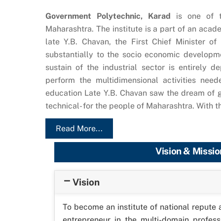
Government Polytechnic, Karad
is one of th
Maharashtra. The institute is a part of an acade
late Y.B. Chavan, the First Chief Minister o
substantially to the socio economic develop
sustain of the industrial sector is entirely 
perform the multidimensional activities nee
education Late Y.B. Chavan saw the dream of g
technical- for the people of Maharashtra. With t
Read More...
Vision & Missio
Vision
To become an institute of national repute
entrepreneur in the multi-domain profess