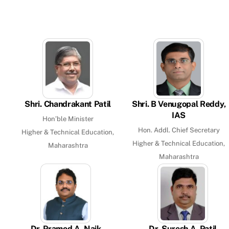
Shri. Chandrakant Patil
Shri. B Venugopal Reddy,
IAS
Hon’ble Minister
Hon. Addl. Chief Secretary
Higher & Technical Education,
Higher & Technical Education,
Maharashtra
Maharashtra
Dr. Pramod A. Naik
Dr. Suresh A. Patil