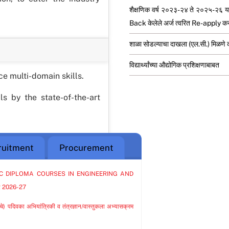
शैक्षणिक वर्ष २०२३-२४ ते २०२५-२६ या व
Back केलेले अर्ज त्वरित Re-apply कर
शाळा सोडल्याचा दाखला (एल.सी.) मिळणे
विद्यार्थ्यांच्या औद्योगिक प्रशिक्षणाबाबत
e multi-domain skills.
ls by the state-of-the-art
ruitment
Procurement
SC DIPLOMA COURSES IN ENGINEERING AND
 2026-27
े) पदिवका अभियांत्रिकी व तंत्रज्ञान/वास्तुकला अभ्यासक्रम