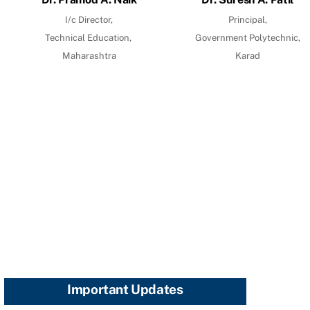
I/c Director,
Principal,
Technical Education,
Government Polytechnic,
Maharashtra
Karad
Important Updates