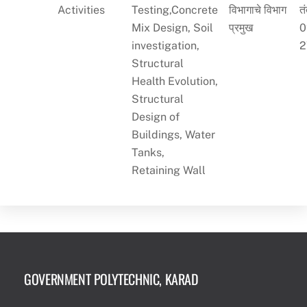
Activities
Testing,Concrete
विभागाचे विभाग
त
Mix Design, Soil
प्रमुख
0
investigation,
2
Structural
Health Evolution,
Structural
Design of
Buildings, Water
Tanks,
Retaining Wall
GOVERNMENT POLYTECHNIC, KARAD