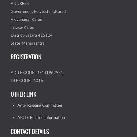
ADDRESS
Government Polytechnic,Karad
Vidyanagar,Karad
Taluka-Karad
District-Satara 415124
State-Maharashtra
REGISTRATION
AICTE CODE : 1-441962951
DTE CODE : 6016
OTHER LINK
Anti- Ragging Committee
AICTE Related Information
CONTACT DETAILS