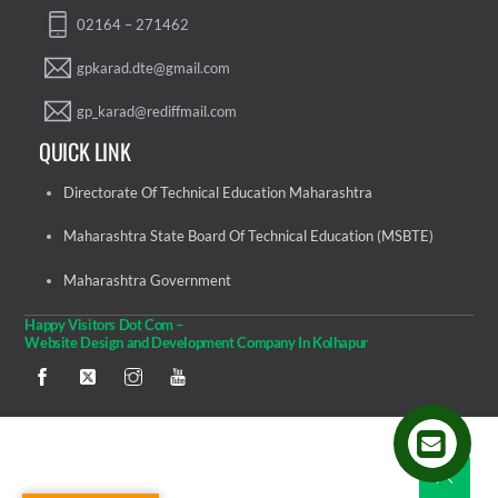
02164 – 271462
gpkarad.dte@gmail.com
gp_karad@rediffmail.com
QUICK LINK
Directorate Of Technical Education Maharashtra
Maharashtra State Board Of Technical Education (MSBTE)
Maharashtra Government
Happy Visitors Dot Com –
Website Design and Development Company In Kolhapur