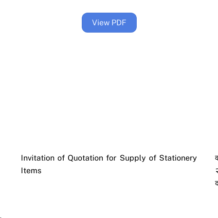
View PDF
Invitation of Quotation for Supply of Stationery
Items