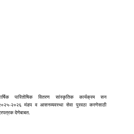
वार्षिक पारितोषिक वितरण सांस्कृतिक कार्यक्रम सन
२०२५-२०२६ मंडप व आसनव्यवस्था सेवा पुरवठा करणेसाठी
दरपत्रक देणेबाबत.