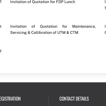
ी
Invitation of Quotation for FDP Lunch
t
Invitation of Quotation for Maintenance,
Servicing & Callibration of UTM & CTM
f
EGISTRATION
CONTACT DETAILS