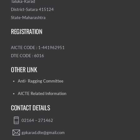
Taluka-Karad
District-Satara 415124
State-Maharashtra
REGISTRATION
AICTE CODE : 1-441962951
DTE CODE : 6016
OTHER LINK
Anti- Ragging Committee
AICTE Related Information
CONTACT DETAILS
02164 – 271462
gpkarad.dte@gmail.com