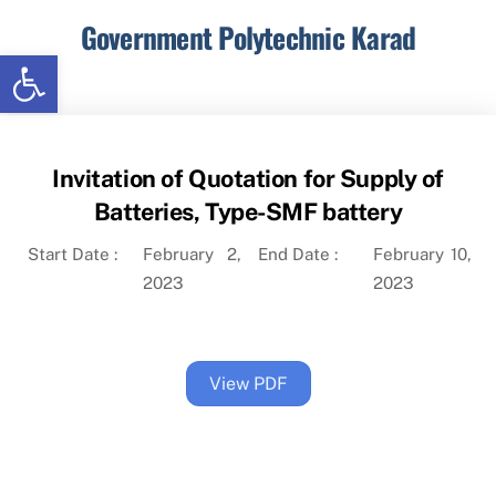
Skip
Government Polytechnic Karad
to
Open toolbar
content
Menu
Invitation of Quotation for Supply of
Batteries, Type-SMF battery
Start Date :
February 2,
End Date :
February 10,
2023
2023
View PDF